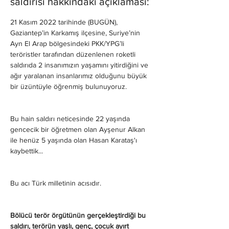
saldırısı hakkındaki açıklaması:
21 Kasım 2022 tarihinde (BUGÜN), 
Gaziantep’in Karkamış ilçesine, Suriye’nin 
Ayn El Arap bölgesindeki PKK/YPG’li 
teröristler tarafından düzenlenen roketli 
saldırıda 2 insanımızın yaşamını yitirdiğini ve 
ağır yaralanan insanlarımız olduğunu büyük 
bir üzüntüyle öğrenmiş bulunuyoruz.
Bu hain saldırı neticesinde 22 yaşında 
gencecik bir öğretmen olan Ayşenur Alkan 
ile henüz 5 yaşında olan Hasan Karataş'ı 
kaybettik...
Bu acı Türk milletinin acısıdır.
Bölücü terör örgütünün gerçekleştirdiği bu 
saldırı, terörün yaşlı, genç, çocuk ayırt 