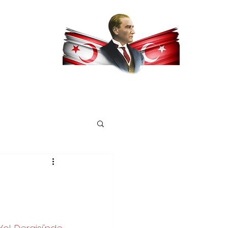
z
Yayınlarımız
Kıbrıs
Diğer