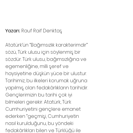
Yazan: 
Rauf Raif Denktaş
Atatürk’ün “Bağımsızlık karakterimdir” 
sözü, Türk ulusu için söylenmiş bir 
sözdür. Türk ulusu, bağımsızlığına ve 
egemenliğine, milli şeref ve 
haysiyetine düşkün yüce bir ulustur. 
Tarihimiz, bu ilkeleri korumak uğruna 
yapılmış olan fedakârlıkların tarihidir. 
Gençlerimizin bu tarihi çok iyi 
bilmeleri gerekir. Atatürk, Türk 
Cumhuriyetini gençlere emanet 
ederken “geçmişi, Cumhuriyetin 
nasıl kurulduğunu, bu yöndeki 
fedakârlıkları bilen ve Türklüğü ile 