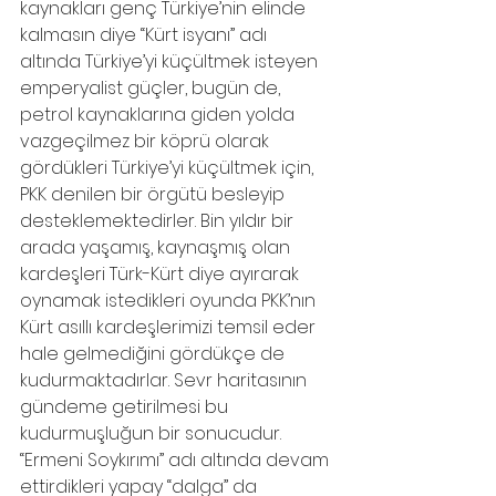
kaynakları genç Türkiye’nin elinde 
kalmasın diye “Kürt isyanı” adı 
altında Türkiye’yi küçültmek isteyen 
emperyalist güçler, bugün de, 
petrol kaynaklarına giden yolda 
vazgeçilmez bir köprü olarak 
gördükleri Türkiye’yi küçültmek için, 
PKK denilen bir örgütü besleyip 
desteklemektedirler. Bin yıldır bir 
arada yaşamış, kaynaşmış olan 
kardeşleri Türk-Kürt diye ayırarak 
oynamak istedikleri oyunda PKK’nın 
Kürt asıllı kardeşlerimizi temsil eder 
hale gelmediğini gördükçe de 
kudurmaktadırlar. Sevr haritasının 
gündeme getirilmesi bu 
kudurmuşluğun bir sonucudur. 
“Ermeni Soykırımı” adı altında devam 
ettirdikleri yapay “dalga” da 