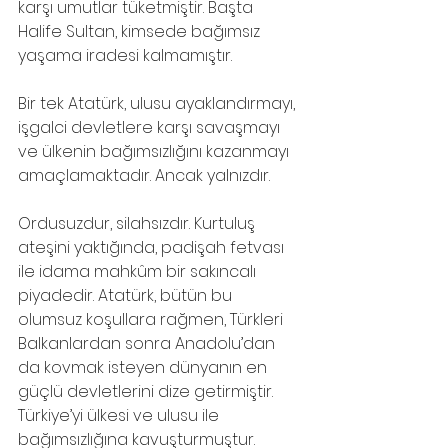
karşı umutlar tüketmiştir. Başta 
Halife Sultan, kimsede bağımsız 
yaşama iradesi kalmamıştır.
Bir tek Atatürk, ulusu ayaklandırmayı, 
işgalci devletlere karşı savaşmayı 
ve ülkenin bağımsızlığını kazanmayı 
amaçlamaktadır. Ancak yalnızdır.
Ordusuzdur, silahsızdır. Kurtuluş 
ateşini yaktığında, padişah fetvası 
ile idama mahkûm bir sakıncalı 
piyadedir. Atatürk, bütün bu 
olumsuz koşullara rağmen, Türkleri 
Balkanlardan sonra Anadolu’dan 
da kovmak isteyen dünyanın en 
güçlü devletlerini dize getirmiştir. 
Türkiye’yi ülkesi ve ulusu ile 
bağımsızlığına kavuşturmuştur.