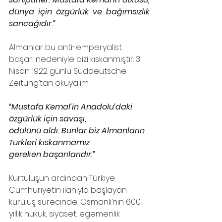
dünya için özgürlük ve bağımsızlık 
sancağıdır.”
Almanlar bu anti-emperyalist 
başarı nedeniyle bizi kıskanmıştır. 3 
Nisan 1922 günlü Suddeutsche 
Zeitung’tan okuyalım:
“Mustafa Kemal’in Anadolu’daki 
özgürlük için savaşı,
ödülünü aldı. Bunlar biz Almanların 
Türkleri kıskanmamız
gereken başarılarıdır.”
Kurtuluşun ardından Türkiye 
Cumhuriyetin ilanıyla başlayan 
kuruluş sürecinde, Osmanlı’nın 600 
yıllık hukuk, siyaset, egemenlik 