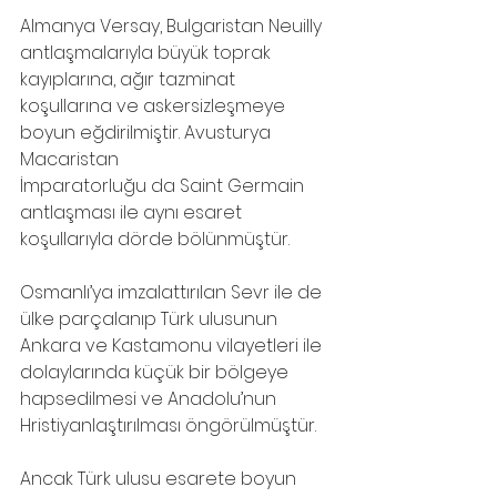
Almanya Versay, Bulgaristan Neuilly 
antlaşmalarıyla büyük toprak 
kayıplarına, ağır tazminat 
koşullarına ve askersizleşmeye 
boyun eğdirilmiştir. Avusturya 
Macaristan
İmparatorluğu da Saint Germain 
antlaşması ile aynı esaret 
koşullarıyla dörde bölünmüştür.
Osmanlı’ya imzalattırılan Sevr ile de 
ülke parçalanıp Türk ulusunun 
Ankara ve Kastamonu vilayetleri ile 
dolaylarında küçük bir bölgeye 
hapsedilmesi ve Anadolu’nun 
Hristiyanlaştırılması öngörülmüştür. 
Ancak Türk ulusu esarete boyun 