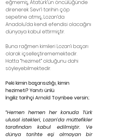
eğmemiş, Atatürk’ün öncülüğünde 
direnerek Sevr’i tarihin çöp 
sepetine atmış, Lozan’da 
Anadolu’da kendi efendisi olacağını 
dünyaya kabul ettirmiştir.
Buna rağmen kimileri Lozan’ı başarı 
olarak içselleştirememektedir. 
Hatta “hezimet” olduğunu dahi 
söyleyebilmektedir. 
Peki kimin başarısızlığı, kimin 
hezimeti? Yanıtı ünlü
İngiliz tarihçi Arnold Toynbee versin;
“Hemen hemen her konuda Türk 
ulusal istekleri, Lozan’da müttefikler 
tarafından kabul edilmiştir. Ve 
dünya tarihte eşi olmayan bir 