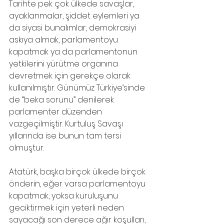
Tarihte pek çok ülkede savaşlar, 
ayaklanmalar, şiddet eylemleri ya 
da siyasi bunalımlar, demokrasiyi 
askıya almak, parlamentoyu 
kapatmak ya da parlamentonun 
yetkilerini yürütme organına 
devretmek için gerekçe olarak
kullanılmıştır. Günümüz Türkiye’sinde 
de “beka sorunu” denilerek 
parlamenter düzenden 
vazgeçilmiştir. Kurtuluş Savaşı 
yıllarında ise bunun tam tersi 
olmuştur.
Atatürk, başka birçok ülkede birçok 
önderin, eğer varsa parlamentoyu 
kapatmak, yoksa kuruluşunu 
geciktirmek için yeterli neden 
sayacağı son derece ağır koşulları,