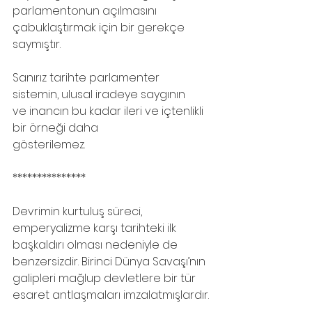
parlamentonun açılmasını 
çabuklaştırmak için bir gerekçe 
saymıştır.
Sanırız tarihte parlamenter 
sistemin, ulusal iradeye saygının
ve inancın bu kadar ileri ve içtenlikli 
bir örneği daha
gösterilemez.
***************
Devrimin kurtuluş süreci, 
emperyalizme karşı tarihteki ilk 
başkaldırı olması nedeniyle de 
benzersizdir. Birinci Dünya Savaşı’nın 
galipleri mağlup devletlere bir tür 
esaret antlaşmaları imzalatmışlardır.