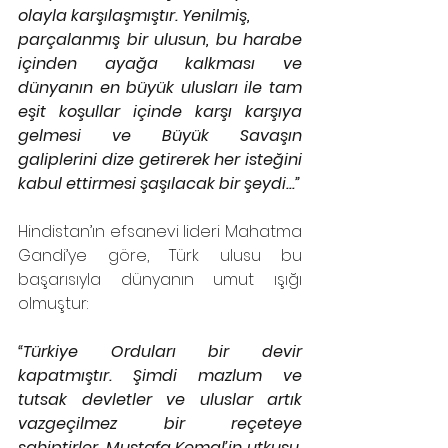
olayla karşılaşmıştır. Yenilmiş,
parçalanmış bir ulusun, bu harabe 
içinden ayağa kalkması ve 
dünyanın en büyük ulusları ile tam 
eşit koşullar içinde karşı karşıya 
gelmesi ve Büyük Savaşın 
galiplerini dize getirerek her isteğini 
kabul ettirmesi şaşılacak bir şeydi...”
Hindistan’ın efsanevi lideri Mahatma 
Gandi’ye göre, Türk ulusu bu 
başarısıyla dünyanın umut ışığı 
olmuştur: 
“Türkiye Orduları bir devir 
kapatmıştır. Şimdi mazlum ve 
tutsak devletler ve uluslar artık 
vazgeçilmez bir reçeteye 
sahiptirler. Mustafa Kemal’in utkusu, 