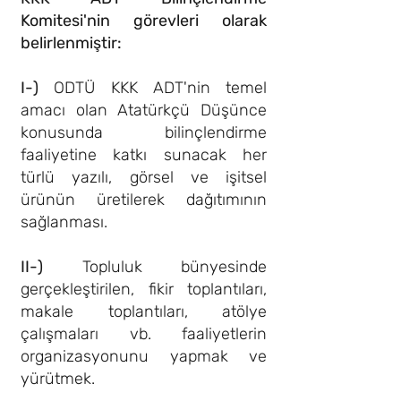
Komitesi'nin görevleri olarak
belirlenmiştir:
I-)
ODTÜ KKK ADT'nin temel
amacı olan Atatürkçü Düşünce
konusunda bilinçlendirme
faaliyetine katkı sunacak her
türlü yazılı, görsel ve işitsel
ürünün üretilerek dağıtımının
sağlanması.
II-)
Topluluk bünyesinde
gerçekleştirilen, fikir toplantıları,
makale toplantıları, atölye
çalışmaları vb. faaliyetlerin
organizasyonunu yapmak ve
yürütmek.