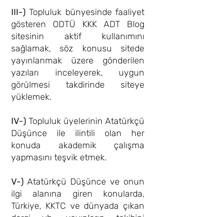
III-)
Topluluk bünyesinde faaliyet
gösteren ODTÜ KKK ADT Blog
sitesinin aktif kullanımını
sağlamak, söz konusu sitede
yayınlanmak üzere gönderilen
yazıları inceleyerek, uygun
görülmesi takdirinde siteye
yüklemek.
IV-)
Topluluk üyelerinin Atatürkçü
Düşünce ile ilintili olan her
konuda akademik çalışma
yapmasını teşvik etmek.
V-)
Atatürkçü Düşünce ve onun
ilgi alanına giren konularda,
Türkiye, KKTC ve dünyada çıkan