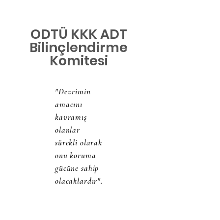
ODTÜ KKK ADT
Bilinçlendirme
Komitesi
"Devrimin
amacını
kavramış
olanlar
sürekli olarak
onu koruma
gücüne sahip
olacaklardır".