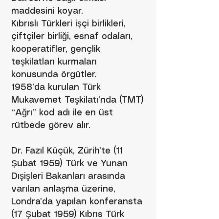
maddesini koyar.
Kıbrıslı Türkleri işçi birlikleri,
çiftçiler birliği, esnaf odaları,
kooperatifler, gençlik
teşkilatları kurmaları
konusunda örgütler.
1958’da kurulan Türk
Mukavemet Teşkilatı’nda (TMT)
“Ağrı” kod adı ile en üst
rütbede görev alır.
Dr. Fazıl Küçük, Zürih’te (11
Şubat 1959) Türk ve Yunan
Dışişleri Bakanları arasında
varılan anlaşma üzerine,
Londra’da yapılan konferansta
(17 Şubat 1959) Kıbrıs Türk