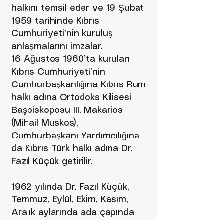
halkını temsil eder ve 19 Şubat
1959 tarihinde Kıbrıs
Cumhuriyeti’nin kuruluş
anlaşmalarını imzalar.
16 Ağustos 1960’ta kurulan
Kıbrıs Cumhuriyeti’nin
Cumhurbaşkanlığına Kıbrıs Rum
halkı adına Ortodoks Kilisesi
Başpiskoposu III. Makarios
(Mihail Muskos),
Cumhurbaşkanı Yardımcılığına
da Kıbrıs Türk halkı adına Dr.
Fazıl Küçük getirilir.
1962 yılında Dr. Fazıl Küçük,
Temmuz, Eylül, Ekim, Kasım,
Aralık aylarında ada çapında