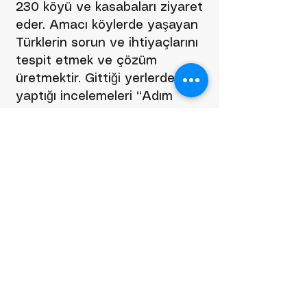
230 köyü ve kasabaları ziyaret
eder. Amacı köylerde yaşayan
Türklerin sorun ve ihtiyaçlarını
tespit etmek ve çözüm
üretmektir. Gittiği yerlerde
yaptığı incelemeleri “Adım
Adım Türk Köyleri” başlığı adı
altında Halkın Sesi
Gazetesi'nde yazı dizisi olarak
yayınlar.
21 Aralık 1963’te Kıbrıslı
Rumların, Kıbrıslı Türklere karşı
saldırılarının başlaması üzerine,
on binlerce Türk, göçmen
durumuna düşer, yüzlerce Türk
de çoluk çocuk, genç yaşlı,