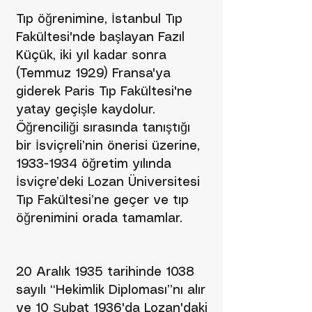
Tıp öğrenimine, İstanbul Tıp
Fakültesi'nde başlayan Fazıl
Küçük, iki yıl kadar sonra
(Temmuz 1929) Fransa'ya
giderek Paris Tıp Fakültesi'ne
yatay geçişle kaydolur.
Öğrenciliği sırasında tanıştığı
bir İsviçreli’nin önerisi üzerine,
1933-1934
öğretim yılında
İsviçre’deki Lozan Üniversitesi
Tıp Fakültesi’ne geçer ve tıp
öğrenimini orada tamamlar.
20 Aralık 1935 tarihinde 1038
sayılı “Hekimlik Diploması”nı alır
ve 10 Şubat 1936'da Lozan'daki