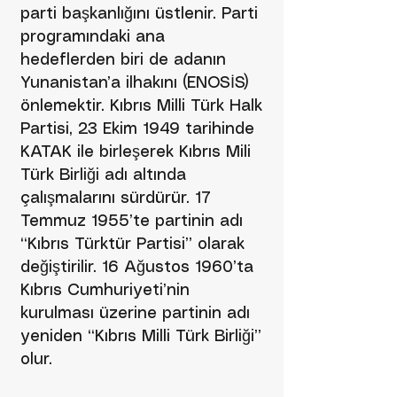
parti başkanlığını üstlenir. Parti
programındaki ana
hedeflerden biri de adanın
Yunanistan’a ilhakını (ENOSİS)
önlemektir. Kıbrıs Milli Türk Halk
Partisi, 23 Ekim 1949 tarihinde
KATAK ile birleşerek Kıbrıs Mili
Türk Birliği adı altında
çalışmalarını sürdürür. 17
Temmuz 1955’te partinin adı
“Kıbrıs Türktür Partisi” olarak
değiştirilir. 16 Ağustos 1960’ta
Kıbrıs Cumhuriyeti’nin
kurulması üzerine partinin adı
yeniden “Kıbrıs Milli Türk Birliği”
olur.