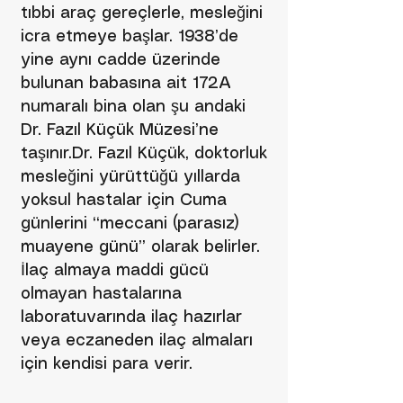
tıbbi araç gereçlerle, mesleğini
icra etmeye başlar. 1938’de
yine aynı cadde üzerinde
bulunan babasına ait 172A
numaralı bina olan şu andaki
Dr. Fazıl Küçük Müzesi’ne
taşınır.Dr. Fazıl Küçük, doktorluk
mesleğini yürüttüğü yıllarda
yoksul hastalar için Cuma
günlerini “meccani (parasız)
muayene günü” olarak belirler.
İlaç almaya maddi gücü
olmayan hastalarına
laboratuvarında ilaç hazırlar
veya eczaneden ilaç almaları
için kendisi para verir.