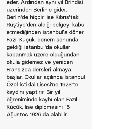
eder. Ardından aynı yıl Brindisi
üzerinden Berlin'e gider.
Berlin'de hiçbir lise Kıbrıs'taki
Rüştiye'den aldığı belgeyi kabul
etmediğinden İstanbul’a döner.
Fazıl Küçük, dönem sonunda
geldiği İstanbul'da okullar
kapanmak üzere olduğundan
okula gidemez ve yeniden
Fransızca dersleri almaya
başlar. Okullar açılınca İstanbul
Özel İstiklâl Lisesi'ne 1923’te
kaydını yaptırır. Bir yıl
öğreniminde kaybı olan Fazıl
Küçük, lise diplomasını 15
Ağustos 1926'da alabilir.