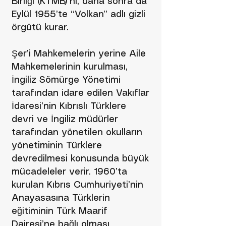
Birliği (KTMB)’ni, daha sonra da
Eylül 1955’te “Volkan” adlı gizli
örgütü kurar.
Şer’i Mahkemelerin yerine Aile
Mahkemelerinin kurulması,
İngiliz Sömürge Yönetimi
tarafından idare edilen Vakıflar
İdaresi’nin Kıbrıslı Türklere
devri ve İngiliz müdürler
tarafından yönetilen okulların
yönetiminin Türklere
devredilmesi konusunda büyük
mücadeleler verir. 1960’ta
kurulan Kıbrıs Cumhuriyeti’nin
Anayasasına Türklerin
eğitiminin Türk Maarif
Dairesi’ne bağlı olması