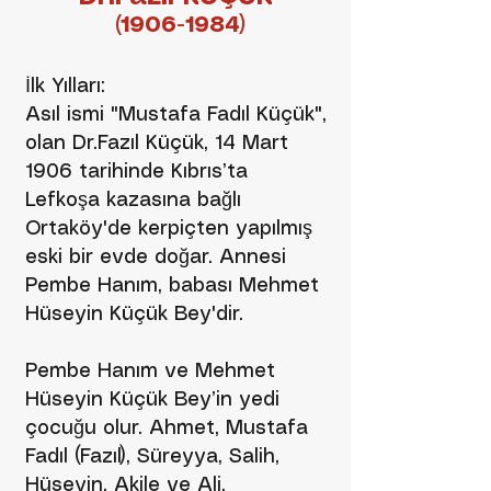
(1906-1984)
İlk Yılları:
Asıl ismi "Mustafa Fadıl Küçük",
olan Dr.Fazıl Küçük, 14 Mart
1906 tarihinde Kıbrıs’ta
Lefkoşa kazasına bağlı
Ortaköy'de kerpiçten yapılmış
eski bir evde doğar. Annesi
Pembe Hanım, babası Mehmet
Hüseyin Küçük Bey'dir.
Pembe Hanım ve Mehmet
Hüseyin Küçük Bey’in yedi
çocuğu olur. Ahmet, Mustafa
Fadıl (Fazıl), Süreyya, Salih,
Hüseyin, Akile ve Ali.