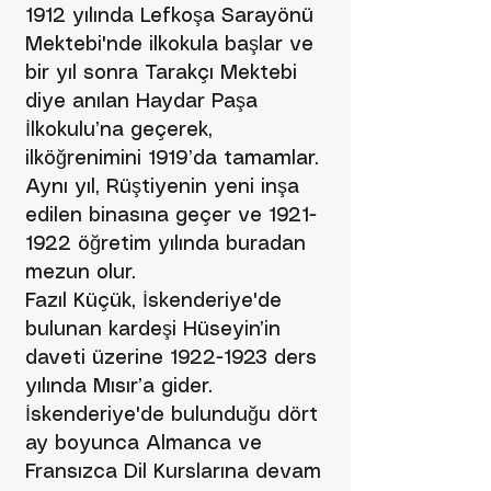
1912 yılında Lefkoşa Sarayönü
Mektebi'nde ilkokula başlar ve
bir yıl sonra Tarakçı Mektebi
diye anılan Haydar Paşa
İlkokulu’na geçerek,
ilköğrenimini 1919’da tamamlar.
Aynı yıl, Rüştiyenin yeni inşa
edilen binasına geçer ve
1921-
1922
öğretim yılında buradan
mezun olur.
Fazıl Küçük, İskenderiye'de
bulunan kardeşi Hüseyin’in
daveti üzerine
1922-1923
ders
yılında Mısır’a gider.
İskenderiye'de bulunduğu dört
ay boyunca Almanca ve
Fransızca Dil Kurslarına devam