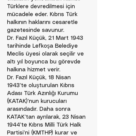
Türklere devredilmesi için
mücadele eder. Kıbrıs Türk
halkının haklarını cesaretle
gazetesinde savunur.
Dr. Fazıl Küçük, 21 Mart 1943
tarihinde Lefkoşa Belediye
Meclis üyesi olarak seçilir ve
altı yıl boyunca bu görevde
halkına hizmet verir.
Dr. Fazıl Küçük, 18 Nisan
1943’te oluşturulan Kıbrıs
Adası Türk Azınlığı Kurumu
(KATAK)’nun kurucuları
arasındadır. Daha sonra
KATAK’tan ayrılarak, 23 Nisan
1944’te Kıbrıs Milli Türk Halk
Partisi’ni (KMTHP) kurar ve