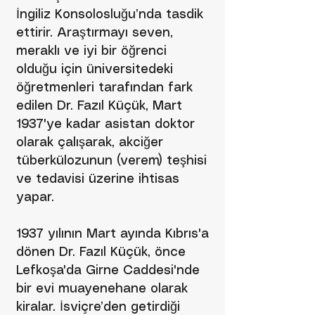
İngiliz Konsolosluğu’nda tasdik
ettirir. Araştırmayı seven,
meraklı ve iyi bir öğrenci
olduğu için üniversitedeki
öğretmenleri tarafından fark
edilen Dr. Fazıl Küçük, Mart
1937'ye kadar asistan doktor
olarak çalışarak, akciğer
tüberkülozunun (verem) teşhisi
ve tedavisi üzerine ihtisas
yapar.
1937 yılının Mart ayında Kıbrıs'a
dönen Dr. Fazıl Küçük, önce
Lefkoşa'da Girne Caddesi'nde
bir evi muayenehane olarak
kiralar. İsviçre’den getirdiği