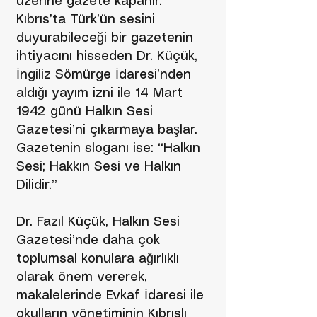
üzerine gazete kapanır.
Kıbrıs’ta Türk’ün sesini
duyurabileceği bir gazetenin
ihtiyacını hisseden Dr. Küçük,
İngiliz Sömürge İdaresi’nden
aldığı yayım izni ile 14 Mart
1942 günü Halkın Sesi
Gazetesi’ni çıkarmaya başlar.
Gazetenin sloganı ise: “Halkın
Sesi; Hakkın Sesi ve Halkın
Dilidir.”
Dr. Fazıl Küçük, Halkın Sesi
Gazetesi’nde daha çok
toplumsal konulara ağırlıklı
olarak önem vererek,
makalelerinde Evkaf İdaresi ile
okulların yönetiminin Kıbrıslı