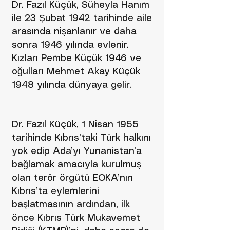
Dr. Fazıl Küçük, Süheyla Hanım
ile 23 Şubat 1942 tarihinde aile
arasında nişanlanır ve daha
sonra 1946 yılında evlenir.
Kızları Pembe Küçük 1946 ve
oğulları Mehmet Akay Küçük
1948 yılında dünyaya gelir.
Dr. Fazıl Küçük, 1 Nisan 1955
tarihinde Kıbrıs’taki Türk halkını
yok edip Ada’yı Yunanistan’a
bağlamak amacıyla kurulmuş
olan terör örgütü EOKA’nın
Kıbrıs’ta eylemlerini
başlatmasının ardından, ilk
önce Kıbrıs Türk Mukavemet