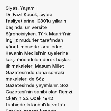
Siyasi Yaşamı:
Dr. Fazıl Küçük, siyasi
faaliyetlerine 1930’lu yılların
başında, üniversite
öğrencisiyken, Türk Maarifi’nin
İngiliz müdürler tarafından
yönetilmesinde ısrar eden
Kavanin Meclisi’nin üyelerine
karşı mücadele ederek başlar.
İlk makaleleri Masum Millet
Gazetesi’nde daha sonraki
makaleleri de Söz
Gazetesi’nde yayımlanır. Söz
Gazetesi’nin sahibi olan Remzi
Okan’ın 22 Ocak 1942
tarihinde İstanbul’da vefatı