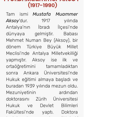
(1917-1990)
Tam ismi
Mustafa Muammer
Aksoy
'dur. 1917 yılında
Antalya'nın İbradı İlçesi'nde
dünyaya gelmiştir. Babası
Mehmet Numan Bey (Aksoy), bir
dönem Türkiye Büyük Millet
Meclisi'nde Antalya Milletvekilliği
yapmıştır. Aksoy ise ilk ve
ortaöğretimini tamamladıktan
sonra Ankara Üniversitesi'nde
Hukuk eğitimi almaya başladı ve
buradan 1939 yılında mezun oldu.
Mezuniyetinin ardından
doktorasını Zürih Üniversitesi
Hukuk ve Devlet Bilimleri
Fakültesi'nde yaptı. Doktora