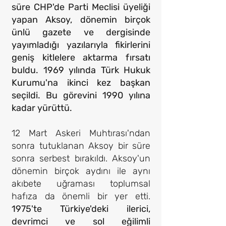
süre CHP'de Parti Meclisi üyeliği
yapan Aksoy, dönemin birçok
ünlü gazete ve dergisinde
yayımladığı yazılarıyla fikirlerini
geniş kitlelere aktarma fırsatı
buldu. 1969 yılında Türk Hukuk
Kurumu'na ikinci kez başkan
seçildi. Bu görevini 1990 yılına
kadar yürüttü.
12 Mart Askeri Muhtırası'ndan
sonra tutuklanan Aksoy bir süre
sonra serbest bırakıldı. Aksoy'un
dönemin birçok aydını ile aynı
akıbete uğraması toplumsal
hafıza da önemli bir yer etti.
1975'te Türkiye'deki ilerici,
devrimci ve sol eğilimli