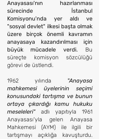
Anayasası'nın hazırlanması
sürecinde İstanbul
Komisyonu'nda yer aldı ve
"sosyal devlet" ilkesi başta olmak
üzere birçok önemli kavramın
anayasaya kazandırılması için
büyük mücadele verdi.
Bu
süreçte komisyon sözcülüğü
görevi de üstlendi.
1962 yılında
"Anayasa
mahkemesi üyelerinin seçimi
konusundaki tartışma ve bunun
ortaya çıkardığı kamu hukuku
meseleleri"
adlı yapıtıyla 1961
Anayasası'yla gelen Anayasa
Mahkemesi (AYM) ile ilgili bir
tartışmayı açıklığa kavuşturdu.