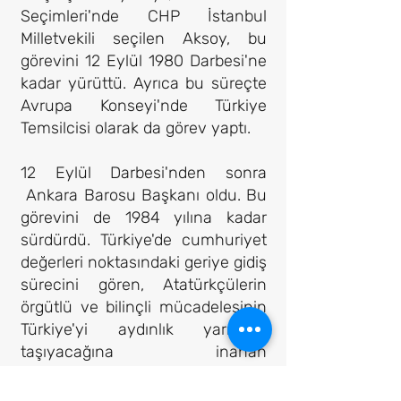
Seçimleri'nde CHP İstanbul
Milletvekili seçilen Aksoy, bu
görevini 12 Eylül 1980 Darbesi'ne
kadar yürüttü. Ayrıca bu süreçte
Avrupa Konseyi'nde Türkiye
Temsilcisi olarak da görev yaptı.
12 Eylül Darbesi'nden sonra
Ankara Barosu Başkanı oldu. Bu
görevini de 1984 yılına kadar
sürdürdü. Türkiye'de cumhuriyet
değerleri noktasındaki geriye gidiş
sürecini gören, Atatürkçülerin
örgütlü ve bilinçli mücadelesinin
Türkiye'yi aydınlık yarınlara
taşıyacağına inanan
Prof.Dr.Muammer Aksoy, 19 Mayıs
1989 tarihinde birçok aydınla