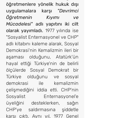
öğretmenlere yönelik hukuk dışı
uygulamalara karşı
"Devrimci
Öğretmenin Kıyımı ve
Mücadelesi"
adlı yapıtını iki cilt
olarak yayımladı.
1977 yılında ise
"Sosyalist Enternasyonel ve CHP"
adlı kitabını kaleme alarak, Sosyal
Demokrasi'nin Kemalizmin ileri bir
aşaması olduğunu, Atatürk'ün
hayal ettiği Türkiye'nin de belirli
ölçülerde Sosyal Demokrat bir
Türkiye olduğunu ve sosyal
demokrasi ile kemalizmin
çelişmediğini iddia etti. CHP'nin
Sosyalist Enternasyonel'e
üyeliğini desteklerken, sağın
CHP'ye saldırmasına şiddetle
karşı çıktı. Aynı yıl, 1977 Genel