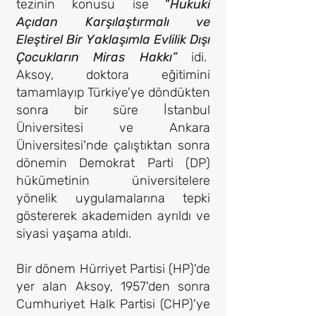
tezinin konusu ise
“
Hukuki
Açıdan Karşılaştırmalı ve
Eleştirel Bir Yaklaşımla Evlilik Dışı
Çocukların Miras Hakkı”
idi.
Aksoy, doktora eğitimini
tamamlayıp
Türkiye'ye döndükten
sonra bir süre İstanbul
Üniversitesi ve Ankara
Üniversitesi'nde çalıştıktan sonra
dönemin Demokrat Parti (DP)
hükümetinin üniversitelere
yönelik uygulamalarına tepki
göstererek akademiden ayrıldı ve
siyasi yaşama atıldı.
Bir dönem Hürriyet Partisi (HP)'de
yer alan Aksoy, 1957'den sonra
Cumhuriyet Halk Partisi (CHP)'ye