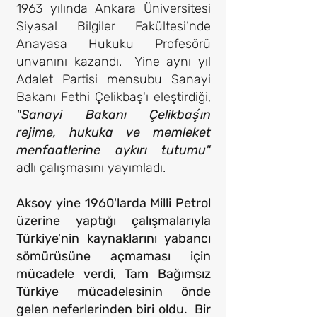
1963 yılında Ankara Üniversitesi
Siyasal Bilgiler Fakültesi’nde
Anayasa Hukuku Profesörü
unvanını kazandı. Yine aynı yıl
Adalet Partisi mensubu Sanayi
Bakanı Fethi Çelikbaş'ı eleştirdiği,
"Sanayi Bakanı Çelikbaşʼın
rejime, hukuka ve memleket
menfaatlerine aykırı tutumu"
adlı çalışmasını yayımladı.
Aksoy yine 1960'larda Milli Petrol
üzerine yaptığı çalışmalarıyla
Türkiye'nin kaynaklarını yabancı
sömürüsüne açmaması için
mücadele verdi, Tam Bağımsız
Türkiye mücadelesinin önde
gelen neferlerinden biri oldu. Bir