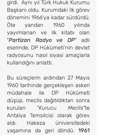
girdi. Aynı yıl Türk Hukuk Kurumu
Başkanı oldu. Kurumdaki ilk görev
dönemini 1966'ya kadar sürdürdü.
Öte yandan 1960 yılında
yayımlanan ve ilk kitabı olan
"
Partizan Radyo ve DP
" adlı
eserinde, DP Hükümeti'nin devlet
radyosunu nasıl siyasi amaçlarla
kullandığını anlattı.
Bu süreçlerin ardından 27 Mayıs
1960 tarihinde gerçekleşen askeri
müdahale ile DP Hükümeti
düşüp, meclis dağıtıldıktan sonra
kurulan "
Kurucu Meclis
"te
Antalya Temsilcisi olarak görev
aldı. Hakeza üniversitedeki
yaşamına da geri döndü.
1961