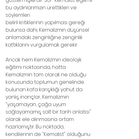
göstermişlerdir. Sol- Kemalist eğilimli 
bu aydınlarımızın ürettikleri ve 
söylemleri
belirli kritiklerinin yapılması gereği 
bulunsa dahi, Kemalizmin düşünsel 
anlamdaki zenginliğine zenginlik 
kattıklarını vurgulamak gerekir.
Ancak hem Kemalizmin ideolojik 
eğitimi noktasında, hatta 
Kemalizmin tam olarak ne olduğu 
konusunda toplumun genelinde 
bulunan kafa karışıklığı yahut da 
yanlış inançlar, Kemalizmin 
"yaşamayan, çağa uyum 
sağlayamamış salt bir tarih anlatısı" 
olarak ele alınmasına ortam 
hazırlamıştır. Bu noktada, 
kendilerinin de "Kemalist" olduğunu 