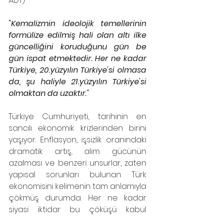
ADT) 
"Kemalizmin ideolojik temellerinin 
formülize edilmiş hali olan altı ilke 
güncelliğini koruduğunu gün be 
gün ispat etmektedir. Her ne kadar 
Türkiye, 20.yüzyılın Türkiye'si olmasa 
da, şu haliyle 21.yüzyılın Türkiye'si 
olmaktan da uzaktır."
Türkiye Cumhuriyeti, tarihinin en 
sancılı ekonomik krizlerinden birini 
yaşıyor. Enflasyon, işsizlik oranındaki 
dramatik artış, alım gücünün 
azalması ve benzeri unsurlar, zaten 
yapısal sorunları bulunan Türk 
ekonomisini kelimenin tam anlamıyla 
çökmüş durumda. Her ne kadar 
siyasi iktidar bu çöküşü kabul 