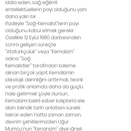
iddia eden, sağ eğilimli 
entellektüellerin payı olduğunu yani 
daha yalın bir
ifadeyle "Sağ-Kemalist"lerin payı 
olduğunu kabul etmek gerekir. 
Özellikle 12 Eylül 1980 darbesinden 
sonra gelişen süreçte 
"Atatürkçülük" veya "Kemalizm" 
adına "Sağ
Kemalistler" tarafından kaleme 
alınan birçok yapıt, Kemalizmin 
ideolojik derinliğini arttırmak, teorik 
ve pratik anlamda daha da güçlü 
hale getirmek şöyle dursun,
Kemalizmi belirli ezber kalıplarla ele 
alan, bilindik tarih anlatısını sürekli 
tekrar eden hatta zaman zaman, 
devrim şehitlerimizden Uğur 
Mumcu'nun "Kenanizm" diye iğneli 