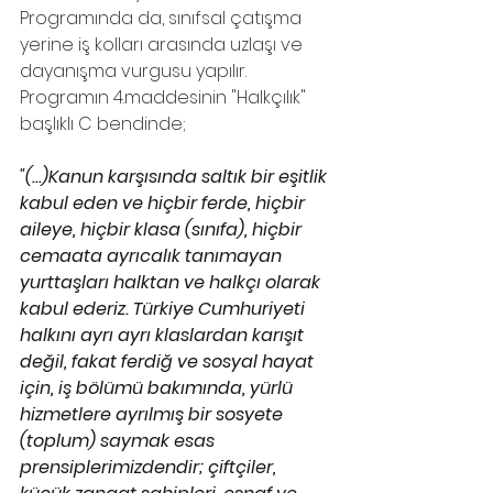
Programında da, sınıfsal çatışma 
yerine iş kolları arasında uzlaşı ve 
dayanışma vurgusu yapılır. 
Programın 4.maddesinin "Halkçılık" 
başlıklı C bendinde; 
"(...)Kanun karşısında saltık bir eşitlik 
kabul eden ve hiçbir ferde, hiçbir 
aileye, hiçbir klasa (sınıfa), hiçbir 
cemaata ayrıcalık tanımayan 
yurttaşları halktan ve halkçı olarak 
kabul ederiz. Türkiye Cumhuriyeti 
halkını ayrı ayrı klaslardan karışıt 
değil, fakat ferdiğ ve sosyal hayat 
için, iş bölümü bakımında, yürlü 
hizmetlere ayrılmış bir sosyete 
(toplum) saymak esas 
prensiplerimizdendir; çiftçiler, 