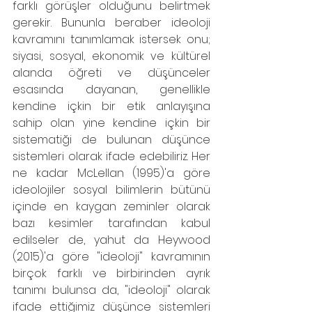
farklı görüşler olduğunu belirtmek 
gerekir. Bununla beraber ideoloji 
kavramını tanımlamak istersek onu; 
siyasi, sosyal, ekonomik ve kültürel 
alanda öğreti ve düşünceler 
esasında dayanan, genellikle 
kendine içkin bir etik anlayışına 
sahip olan yine kendine içkin bir 
sistematiği de bulunan düşünce 
sistemleri olarak ifade edebiliriz. Her 
ne kadar McLellan (1995)'a göre 
ideolojiler sosyal bilimlerin bütünü 
içinde en kaygan zeminler olarak 
bazı kesimler tarafından kabul 
edilseler de, yahut da Heywood 
(2015)'a göre "ideoloji" kavramının 
birçok farklı ve birbirinden ayrık 
tanımı bulunsa da, "ideoloji" olarak 
ifade ettiğimiz düşünce sistemleri 