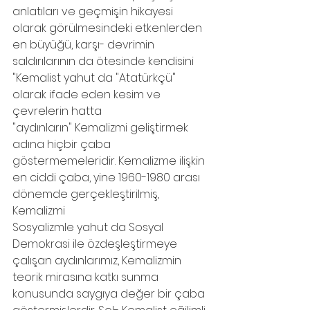
anlatıları ve geçmişin hikayesi 
olarak görülmesindeki etkenlerden 
en büyüğü, karşı- devrimin 
saldırılarının da ötesinde kendisini 
"Kemalist yahut da "Atatürkçü" 
olarak ifade eden kesim ve 
çevrelerin hatta
"aydınların" Kemalizmi geliştirmek 
adına hiçbir çaba 
göstermemeleridir. Kemalizme ilişkin 
en ciddi çaba, yine 1960-1980 arası 
dönemde gerçekleştirilmiş, 
Kemalizmi
Sosyalizmle yahut da Sosyal 
Demokrasi ile özdeşleştirmeye 
çalışan aydınlarımız, Kemalizmin 
teorik mirasına katkı sunma 
konusunda saygıya değer bir çaba 