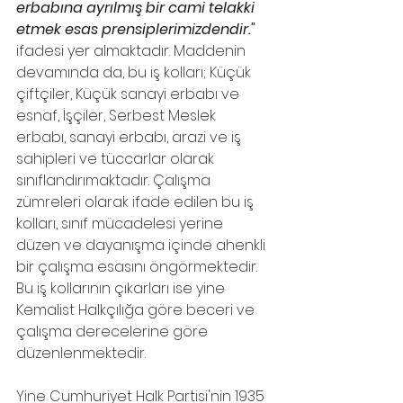
erbabına ayrılmış bir cami telakki 
etmek esas prensiplerimizdendir." 
ifadesi yer almaktadır. Maddenin 
devamında da, bu iş kolları; Küçük 
çiftçiler, Küçük sanayi erbabı ve 
esnaf, İşçiler, Serbest Meslek 
erbabı, sanayi erbabı, arazi ve iş 
sahipleri ve tüccarlar olarak 
sınıflandırımaktadır. Çalışma 
zümreleri olarak ifade edilen bu iş 
kolları, sınıf mücadelesi yerine 
düzen ve dayanışma içinde ahenkli 
bir çalışma esasını öngörmektedir. 
Bu iş kollarının çıkarları ise yine 
Kemalist Halkçılığa göre beceri ve 
çalışma derecelerine göre 
düzenlenmektedir.
Yine Cumhuriyet Halk Partisi'nin 1935 