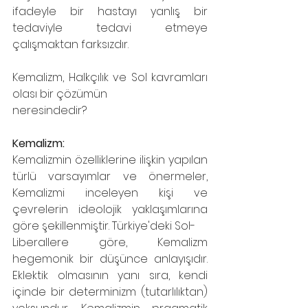
ifadeyle bir hastayı yanlış bir 
tedaviyle tedavi etmeye 
çalışmaktan farksızdır.
Kemalizm, Halkçılık ve Sol kavramları 
olası bir çözümün
neresindedir?
Kemalizm:
Kemalizmin özelliklerine ilişkin yapılan 
türlü varsayımlar ve önermeler, 
Kemalizmi inceleyen kişi ve 
çevrelerin ideolojik yaklaşımlarına 
göre şekillenmiştir. Türkiye'deki Sol-
Liberallere göre, Kemalizm 
hegemonik bir düşünce anlayışıdır. 
Eklektik olmasının yanı sıra, kendi 
içinde bir determinizm (tutarlılıktan) 