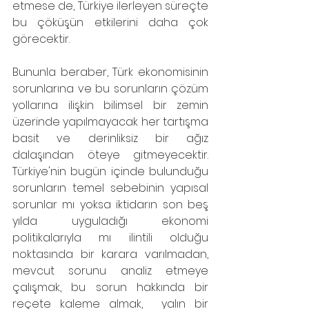
etmese de, Türkiye ilerleyen süreçte 
bu çöküşün etkilerini daha çok 
görecektir.
Bununla beraber, Türk ekonomisinin 
sorunlarına ve bu sorunların çözüm 
yollarına ilişkin bilimsel bir zemin 
üzerinde yapılmayacak her tartışma 
basit ve derinliksiz bir ağız 
dalaşından öteye gitmeyecektir. 
Türkiye'nin bugün içinde bulunduğu 
sorunların temel sebebinin yapısal 
sorunlar mı yoksa iktidarın son beş 
yılda uyguladığı ekonomi 
politikalarıyla mı ilintili olduğu 
noktasında bir karara varılmadan, 
mevcut sorunu analiz etmeye 
çalışmak, bu sorun hakkında bir 
reçete kaleme almak,  yalın bir 