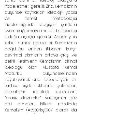
sahip, canlı bir ideoloji olduğunu 
ifade etmek gerekir. Zira, Kemalizmin 
düşünsel kaynakları, ideolojik yapısı 
ve temel metodolojisi 
incelendiğinde değişen şartlara 
uyum sağlamaya müsait bir ideoloji 
olduğu açıkça görülür. Ancak yine 
kabul etmek gerekir ki; Kemalizmin 
doğduğu andan itibaren karşı-
devrimci akımların ortaya çıkışı ve 
belirli kesimlerin Kemalizmin birincil 
ideologu olan Mustafa Kemal 
Atatürk'ü düşüncelerinden 
soyutlayarak onu sadece yalın bir 
tarihsel kişilik noktasına çekmeleri, 
Kemalizmin ideolojik karakterini, 
"arasız devrimler" yaklaşımını göz 
ardı etmeleri, kitleler nezdinde 
Kemalizm (Atatürkçülük olarak da 