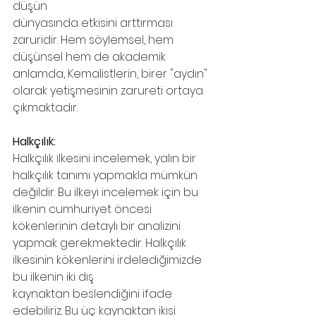
düşün
dünyasında etkisini arttırması 
zaruridir. Hem söylemsel, hem 
düşünsel hem de akademik 
anlamda, Kemalistlerin, birer "aydın" 
olarak yetişmesinin zarureti ortaya 
çıkmaktadır.
Halkçılık:
Halkçılık ilkesini incelemek, yalın bir 
halkçılık tanımı yapmakla mümkün 
değildir. Bu ilkeyi incelemek için bu 
ilkenin cumhuriyet öncesi 
kökenlerinin detaylı bir analizini
yapmak gerekmektedir. Halkçılık 
ilkesinin kökenlerini irdelediğimizde 
bu ilkenin iki dış
kaynaktan beslendiğini ifade 
edebiliriz. Bu üç kaynaktan ikisi 