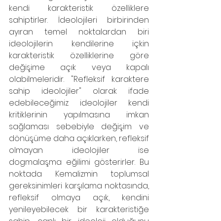
kendi karakteristik özelliklere 
sahiptirler. İdeolojileri birbirinden 
ayıran temel noktalardan biri 
ideolojilerin kendilerine içkin 
karakteristik özelliklerine göre 
değişime açık veya kapalı 
olabilmeleridir. "Refleksif karaktere 
sahip ideolojiler" olarak ifade 
edebileceğimiz ideolojiler kendi 
kritiklerinin yapılmasına imkan 
sağlaması sebebiyle değişim ve 
dönüşüme daha açıklarken, refleksif 
olmayan ideolojiler ise 
dogmalaşma eğilimi gösterirler. Bu 
noktada Kemalizmin toplumsal 
gereksinimleri karşılama noktasında, 
refleksif olmaya açık, kendini 
yenileyebilecek bir karakteristiğe 