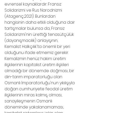
evrensel kaynaklardır: Fransız 
Solidarizmi ve Rus Narodnizmi 
(Atagenç,2021). Bunlardan 
hangisinin daha etkili olduğuna dair 
tartışmalar bulunsa da, Fransız 
Solidarizmi'nin ürettiği tenasütçülük 
(dayanışmacılık) anlayışının, 
Kemalist Halkçılık'ta önemli bir yeri 
olduğunu ifade etmemiz gerekir. 
Kemalizmin henüz hakim üretim 
ilişkilerinin kapitalist üretim ilişkileri
olmadığı bir dönemde doğması, bir 
din-tarım imparatorluğu olan 
Osmanlı İmparatorluğu'nun yıkılışıyla 
doğan cumhuriyete feodal üretim 
ilişkilerinin miras kalmış olması, 
sanayileşmenin Osmanlı 
döneminde yakalanamaması, 