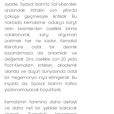
ziyade, Siyasal İslam'la Sol-Liberaller 
arasındaki ittifakın son yıllarda 
çöküşe geçmesiyle ilintilidir. Bu 
noktada Kemalizme oldukça karşıt 
olan kesimlerden özellikle birine 
odaklanarak, karşı argüman 
üretmek her ne kadar, Kemalist 
literatüre ciddi bir derinlik 
kazandırmasa da anlamlıdır ve 
değerlidir. Zira, özellikle son 20 yılda 
Post-Kemalizm kritikleri, akademik 
alanda ve düşün dünyasında ciddi 
bir hegemonya inşa etmişlerdir. Bu 
inşada da, Siyasal İslam'ın katkısı 
yadsınamayacak boyuttadır.
Kemalizmin tanımına daha detaylı 
ve daha net bir şekilde bakacak 