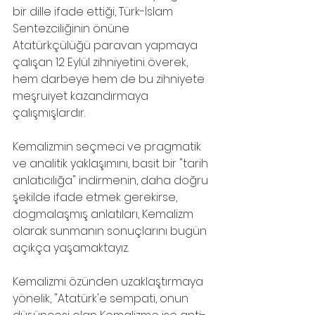
bir dille ifade ettiği, Türk-İslam 
Sentezciliğinin önüne 
Atatürkçülüğü paravan yapmaya 
çalışan 12 Eylül zihniyetini överek, 
hem darbeye hem de bu zihniyete 
meşruiyet kazandırmaya 
çalışmışlardır.
Kemalizmin seçmeci ve pragmatik 
ve analitik yaklaşımını, basit bir "tarih 
anlatıcılığa" indirmenin, daha doğru 
şekilde ifade etmek gerekirse, 
dogmalaşmış anlatıları, Kemalizm 
olarak sunmanın sonuçlarını bugün 
açıkça yaşamaktayız.
Kemalizmi özünden uzaklaştırmaya 
yönelik, "Atatürk'e sempati, onun 