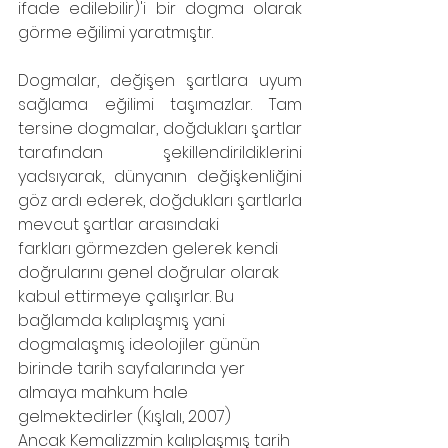
ifade edilebilir)'i bir dogma olarak 
görme eğilimi yaratmıştır.
Dogmalar, değişen şartlara uyum 
sağlama eğilimi taşımazlar. Tam 
tersine dogmalar, doğdukları şartlar 
tarafından şekillendirildiklerini 
yadsıyarak, dünyanın değişkenliğini 
göz ardı ederek, doğdukları şartlarla 
mevcut şartlar arasındaki
farkları görmezden gelerek kendi 
doğrularını genel doğrular olarak 
kabul ettirmeye çalışırlar. Bu 
bağlamda kalıplaşmış yani 
dogmalaşmış ideolojiler günün 
birinde tarih sayfalarında yer 
almaya mahkum hale 
gelmektedirler (Kışlalı, 2007)
Ancak Kemalizzmin kalıplaşmış tarih 